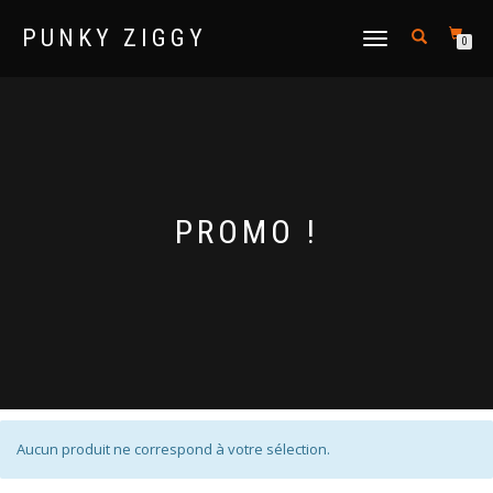
PUNKY ZIGGY
DÉPLIER LA NAVIGATION
0
PROMO !
Aucun produit ne correspond à votre sélection.