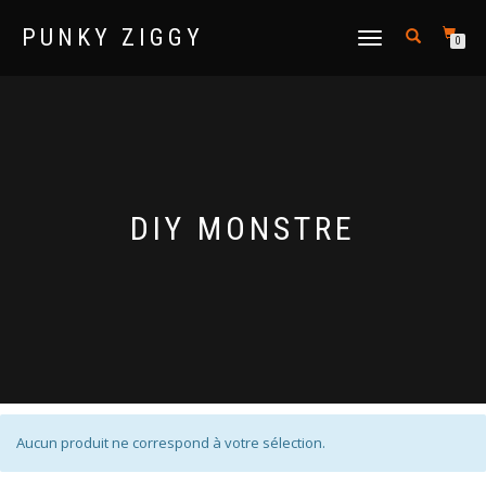
PUNKY ZIGGY
DÉPLIER LA NAVIGATION
0
DIY MONSTRE
Aucun produit ne correspond à votre sélection.