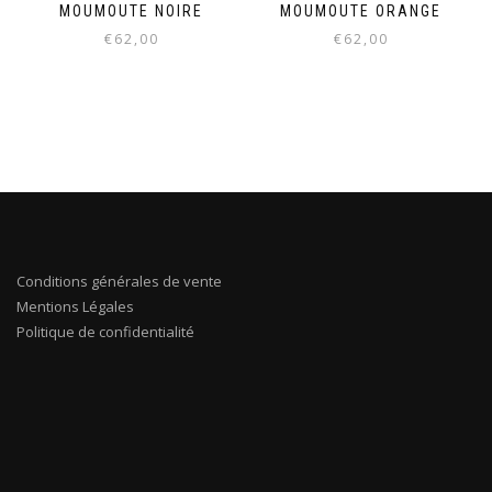
MOUMOUTE NOIRE
MOUMOUTE ORANGE
€
62,00
€
62,00
Conditions générales de vente
Mentions Légales
Politique de confidentialité