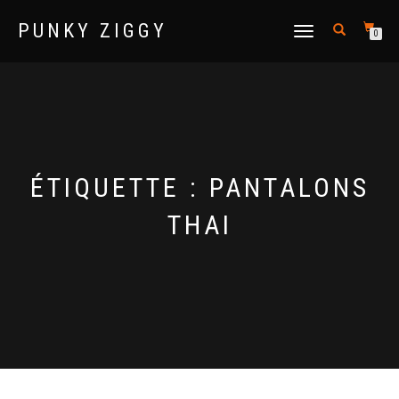
PUNKY ZIGGY
DÉPLIER
0
LA
NAVIGATION
ÉTIQUETTE :
PANTALONS
THAI