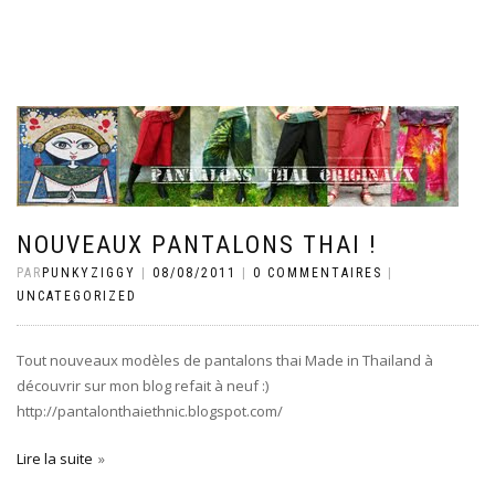
NOUVEAUX PANTALONS THAI !
PAR
PUNKYZIGGY
|
08/08/2011
|
0 COMMENTAIRES
|
UNCATEGORIZED
Tout nouveaux modèles de pantalons thai Made in Thailand à
découvrir sur mon blog refait à neuf :)
http://pantalonthaiethnic.blogspot.com/
Lire la suite