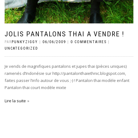
JOLIS PANTALONS THAI A VENDRE !
PAR
PUNKYZIGGY
|
06/06/2009
|
0 COMMENTAIRES
|
UNCATEGORIZED
Je vends de magnifiques pantalons et jupes thai (pièces uniques)
ramenés d’Indonésie sur http://pantalonthaiethnic.blogspot.com,
faites passer l’info autour de vous ;-) ! Pantalon thai modèle enfant
Pantalon thai court modèle mixte
Lire la suite