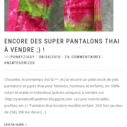
ENCORE DES SUPER PANTALONS THAI
À VENDRE ;) !
PAR
PUNKYZIGGY
|
08/04/2010
|
2% COMMENTAIRES
|
UNCATEGORIZED
Chouette, le printemps est là ^^, et j’ai encore un petit stock de jolis
pantalons et jupes thai pour femmes, hommes et enfants, en 100%
coton et made in Indonésia (pièces uniques), à vendre sur
http://pantalonthaiethnic.blogspot.com Les prix sont bradés,
profitez-en ;) ! Pantalon thai bicolore modèle enfant 20 € l’un (au lieu
de 25€), 35€ les deux […]
Lire la suite