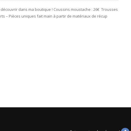
découvrir dans ma boutique ! Coussins moustache : 26€ Trousses
rts – Pièces uniques fait main à partir de matériaux de récup
R