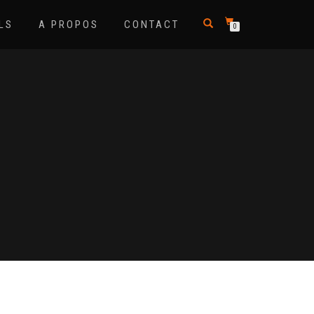
LS
A PROPOS
CONTACT
0