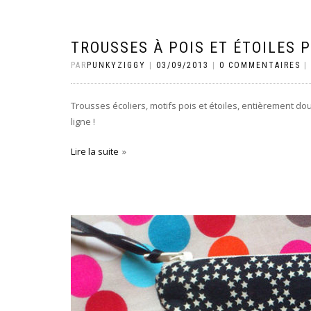
TROUSSES À POIS ET ÉTOILES P
PAR
PUNKYZIGGY
|
03/09/2013
|
0 COMMENTAIRES
|
Trousses écoliers, motifs pois et étoiles, entièrement d
ligne !
Lire la suite