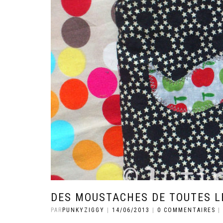
DES MOUSTACHES DE TOUTES L
PAR
PUNKYZIGGY
|
14/06/2013
|
0 COMMENTAIRES
|