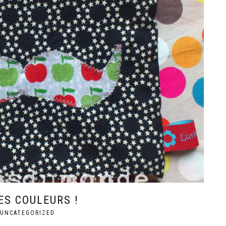
ES COULEURS !
UNCATEGORIZED