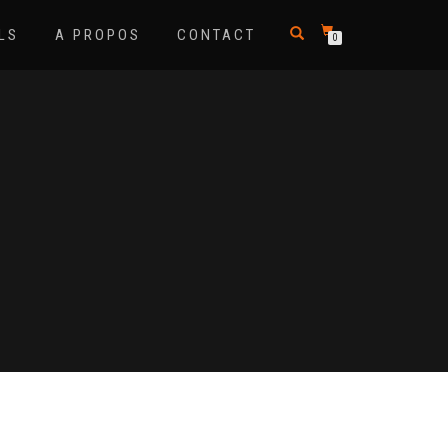
LS
A PROPOS
CONTACT
0