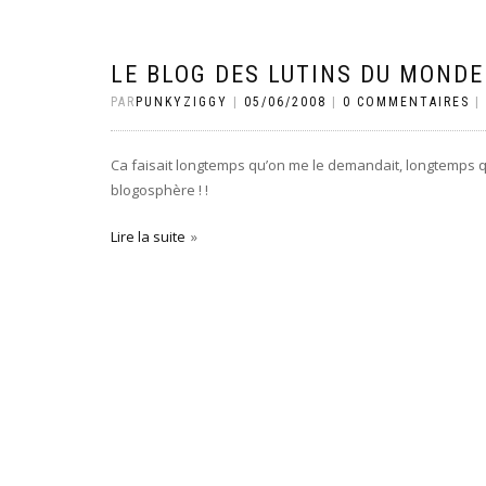
LE BLOG DES LUTINS DU MONDE
PAR
PUNKYZIGGY
|
05/06/2008
|
0 COMMENTAIRES
|
Ca faisait longtemps qu’on me le demandait, longtemps que
blogosphère ! !
Lire la suite