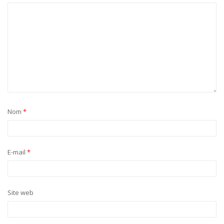
Nom
*
E-mail
*
Site web