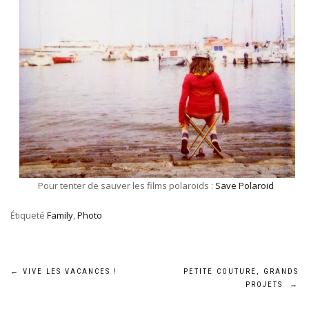
Pour tenter de sauver les films polaroids :
Save Polaroid
Étiqueté
Family
,
Photo
Navigation
←
VIVE LES VACANCES !
PETITE COUTURE, GRANDS
PROJETS
→
de