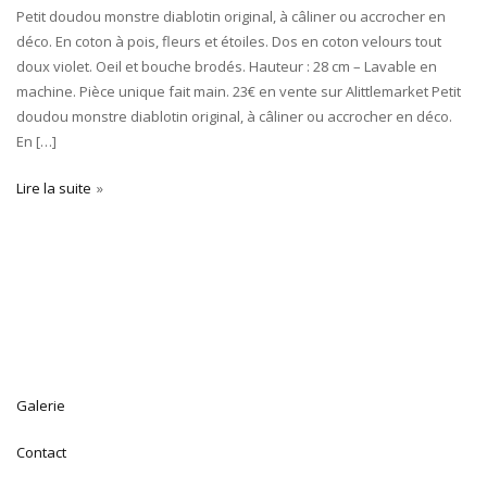
Petit doudou monstre diablotin original, à câliner ou accrocher en
déco. En coton à pois, fleurs et étoiles. Dos en coton velours tout
doux violet. Oeil et bouche brodés. Hauteur : 28 cm – Lavable en
machine. Pièce unique fait main. 23€ en vente sur Alittlemarket Petit
doudou monstre diablotin original, à câliner ou accrocher en déco.
En […]
Lire la suite
Galerie
Contact