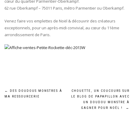
cœur du quartier Parmentier-Oberkampf.
62 rue Oberkampf – 75011 Paris, métro Parmentier ou Oberkampf.
Venez faire vos emplettes de Noël & découvrir des créateurs
exceptionnels, pour un après-midi convivial, au cœur du 11ème
arrondissement de Paris.
Navigation
←
DES DOUDOUS MONSTRES À
CHOUETTE, UN COUCOURS SUR
MA RESSOURCERIE
LE BLOG DE PAPAPILLON AVEC
de
UN DOUDOU MONSTRE À
GAGNER POUR NOËL !
→
l’article