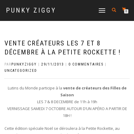
PUNKY ZIGGY
DÉPLIER
0
LA
NAVIGATION
VENTE CRÉATEURS LES 7 ET 8
DÉCEMBRE À LA PETITE ROCKETTE !
PAR
PUNKYZIGGY
|
29/11/2013
|
0 COMMENTAIRES
|
UNCATEGORIZED
Lutins du Monde participe à la
vente de créateurs des Filles de
Saison
LES 7 & 8 DECEMBRE de 11h à 19h
VERNISSAGE SAMEDI 7 OCTOBRE AUTOUR D’UN APÉRO A PARTIR DE
18H !
Cette édition spéciale Noël se déroulera à la Petite Rockette, au