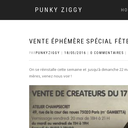
PUNKY ZIGGY
HO
VENTE ÉPHÉMÈRE SPÉCIAL FÊT
PAR
PUNKYZIGGY
|
18/05/2016
|
0 COMMENTAIRES
|
On se réinstalle cette semaine et jusqu’à dimanche 22 mai
mères, venez nous voir !