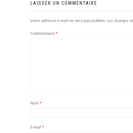
LAISSER UN COMMENTAIRE
Votre adresse e-mail ne sera pas publiée.
Les champs ob
Commentaire
*
Nom
*
E-mail
*