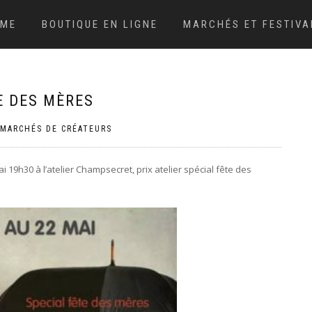
ME
BOUTIQUE EN LIGNE
MARCHÉS ET FESTIVA
E DES MÈRES
MARCHÉS DE CRÉATEURS
 19h30 à l’atelier Champsecret, prix atelier spécial fête des