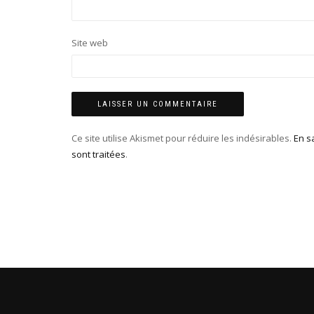
Site web
Ce site utilise Akismet pour réduire les indésirables.
En s
sont traitées
.