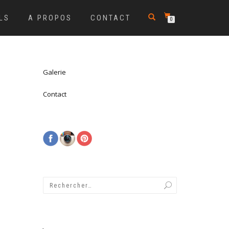
LS
A PROPOS
CONTACT
0
Galerie
Contact