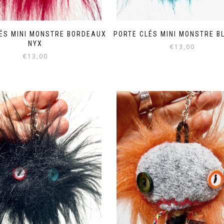
ÉS MINI MONSTRE BORDEAUX
PORTE CLÉS MINI MONSTRE B
NYX
€
13,00
€
13,00