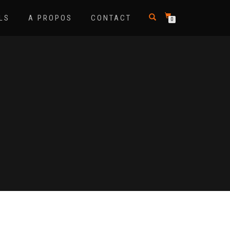
LS
A PROPOS
CONTACT
0