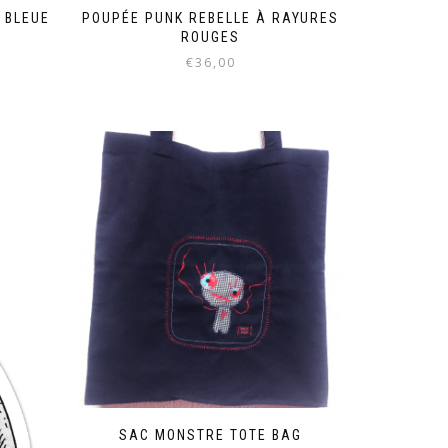
 BLEUE
POUPÉE PUNK REBELLE À RAYURES
ROUGES
€
36,00
SAC MONSTRE TOTE BAG