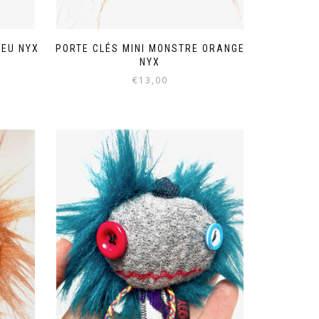
LEU NYX
PORTE CLÉS MINI MONSTRE ORANGE
NYX
€
13,00