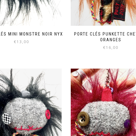
LÉS MINI MONSTRE NOIR NYX
PORTE CLÉS PUNKETTE CH
ORANGES
€
13,00
€
16,00