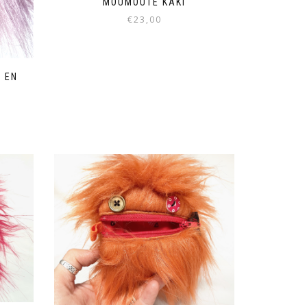
MOUMOUTE KAKI
€
23,00
 EN