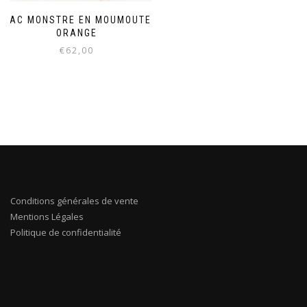
SAC MONSTRE EN MOUMOUTE
ORANGE
€
62,00
Conditions générales de vente
Mentions Légales
Politique de confidentialité