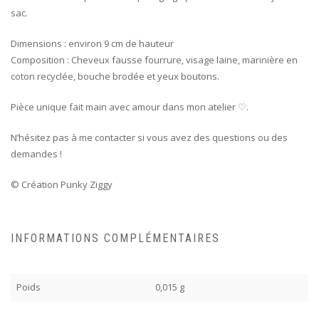
sac.
Dimensions : environ 9 cm de hauteur
Composition : Cheveux fausse fourrure, visage laine, marinière en
coton recyclée, bouche brodée et yeux boutons.
Pièce unique fait main avec amour dans mon atelier ♡.
N’hésitez pas à me contacter si vous avez des questions ou des
demandes !
© Création Punky Ziggy
INFORMATIONS COMPLÉMENTAIRES
Poids
0,015 g