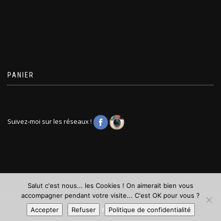
PANIER
Suivez-moi sur les réseaux !
Salut c'est nous... les Cookies ! On aimerait bien vous
accompagner pendant votre visite... C'est OK pour vous ?
Accepter
Refuser
Politique de confidentialité
© PUNKY ZIGGY 2026