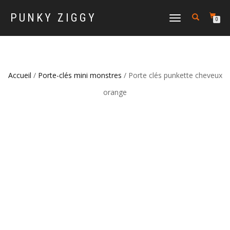
PUNKY ZIGGY
DÉPLIER LA NAVIGATION
0
Accueil
/
Porte-clés mini monstres
/ Porte clés punkette cheveux
orange