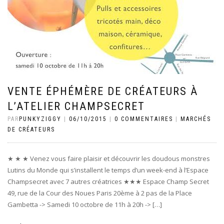
VENTE ÉPHÉMÈRE DE CRÉATEURS À
L’ATELIER CHAMPSECRET
PAR
PUNKYZIGGY
|
06/10/2015
|
0 COMMENTAIRES
|
MARCHÉS
DE CRÉATEURS
★ ★ ★ Venez vous faire plaisir et découvrir les doudous monstres
Lutins du Monde qui s’installent le temps d’un week-end à l’Espace
Champsecret avec 7 autres créatrices ★★★ Espace Champ Secret
49, rue de la Cour des Noues Paris 20ème à 2 pas de la Place
Gambetta -> Samedi 10 octobre de 11h à 20h -> […]