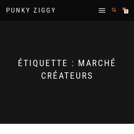
PUNKY ZIGGY
DÉPLIER
0
LA
NAVIGATION
ÉTIQUETTE :
MARCHÉ
CRÉATEURS