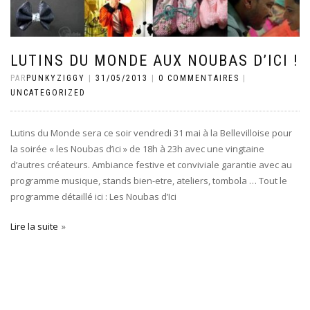
LUTINS DU MONDE AUX NOUBAS D’ICI !
PAR
PUNKYZIGGY
|
31/05/2013
|
0 COMMENTAIRES
|
UNCATEGORIZED
Lutins du Monde sera ce soir vendredi 31 mai à la Bellevilloise pour
la soirée « les Noubas d’ici » de 18h à 23h avec une vingtaine
d’autres créateurs. Ambiance festive et conviviale garantie avec au
programme musique, stands bien-etre, ateliers, tombola … Tout le
programme détaillé ici : Les Noubas d’Ici
Lire la suite