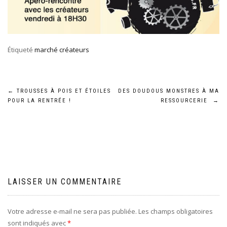
Étiqueté
marché créateurs
Navigation
←
TROUSSES À POIS ET ÉTOILES
DES DOUDOUS MONSTRES À MA
POUR LA RENTRÉE !
RESSOURCERIE
→
de
l’article
LAISSER UN COMMENTAIRE
Votre adresse e-mail ne sera pas publiée.
Les champs obligatoires
sont indiqués avec
*